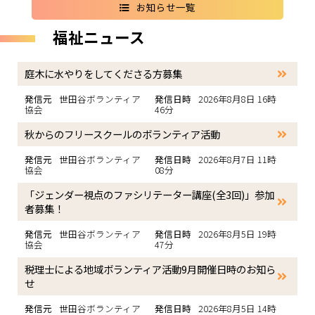
お知らせ一覧
福祉ニュース
庭木に水やりをしてくださる方募集
発信元
世田谷ボランティア
発信日時
2026年8月8日 16時
協会
46分
秋からのフリースクールのボランティア活動
発信元
世田谷ボランティア
発信日時
2026年8月7日 11時
協会
08分
「ジェンダー視点のファシリテーター講座(全3回)」参加
者募集！
発信元
世田谷ボランティア
発信日時
2026年8月5日 19時
協会
47分
税理士による地域ボランティア活動9月開催日時のお知ら
せ
発信元
世田谷ボランティア
発信日時
2026年8月5日 14時