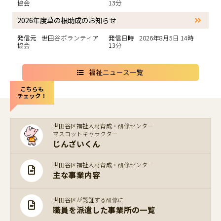
協会
13分
2026年度草の根助成のお知らせ
発信元
世田谷ボランティア
発信日時
2026年8月5日 14時
協会
13分
福祉ニュース一覧
こちらも
チェック！
世田谷区福祉人材育成・研修センター
マスコットキャラクター
じんざいくん
世田谷区福祉人材育成・研修センター
主な事業内容
世田谷区が認証する研修に
職員を派遣した事業所の一覧