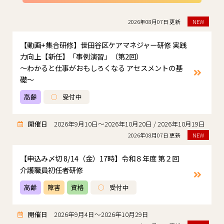
2026年08月07日 更新
NEW
【動画+集合研修】世田谷区ケアマネジャー研修 実践
力向上【新任】「事例演習」（第2回）
～わかると仕事がおもしろくなる アセスメントの基
礎～
高齢
○
受付中
開催日
2026年9月10日～2026年10月20日 / 2026年10月19日
2026年08月07日 更新
NEW
【申込み〆切 8/14（金）17時】令和８年度 第２回
介護職員初任者研修
高齢
障害
資格
○
受付中
開催日
2026年9月4日～2026年10月29日