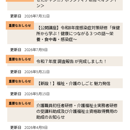
ン＞
更新日
2026年7月31日
重要なおしらせ
【公開講座】令和8年度感染症対策研修「保健
所から学ぶ！健康につながる３つの話～栄
養・食中毒・感染症～
更新日
2026年7月9日
重要なおしらせ
令和７年度 調査報告 が完成しました！
更新日
2026年5月21日
重要なおしらせ
【新設！】福祉・介護のしごと 魅力発信
更新日
2026年5月15日
重要なおしらせ
介護職員初任者研修・介護福祉士実務者研修
の受講料助成及び介護福祉士資格取得費用の
助成のお知らせ
更新日
2026年4月9日