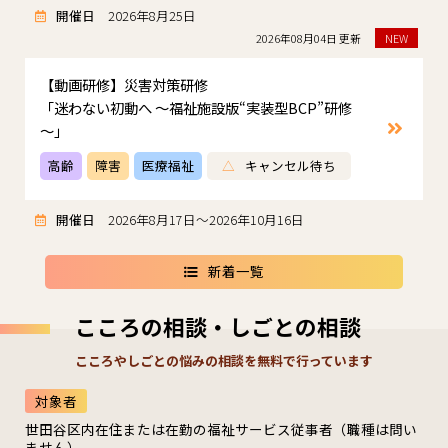
開催日
2026年8月25日
2026年08月04日 更新
NEW
【動画研修】災害対策研修
「迷わない初動へ ～福祉施設版“実装型BCP”研修
～」
高齢
障害
医療福祉
△
キャンセル待ち
開催日
2026年8月17日～2026年10月16日
新着一覧
こころの相談・しごとの相談
こころやしごとの悩みの相談を無料で行っています
対象者
世田谷区内在住または在勤の福祉サービス従事者（職種は問い
ません）