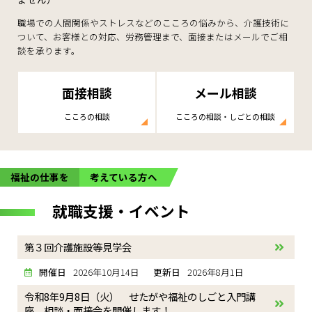
職場での人間関係やストレスなどのこころの悩みから、介護技術に
ついて、お客様との対応、労務管理まで、面接またはメールでご相
談を承ります。
面接相談
メール相談
こころの相談
こころの相談・しごとの相談
福祉の仕事を
考えている方へ
就職支援・イベント
第３回介護施設等見学会
開催日
2026年10月14日
更新日
2026年8月1日
令和8年9月8日（火） せたがや福祉のしごと入門講
座、相談・面接会を開催します！