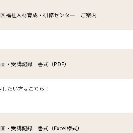
谷区福祉人材育成・研修センター ご案内
画・受講記録 書式（PDF）
用したい方はこちら！
画・受講記録 書式（Excel様式）