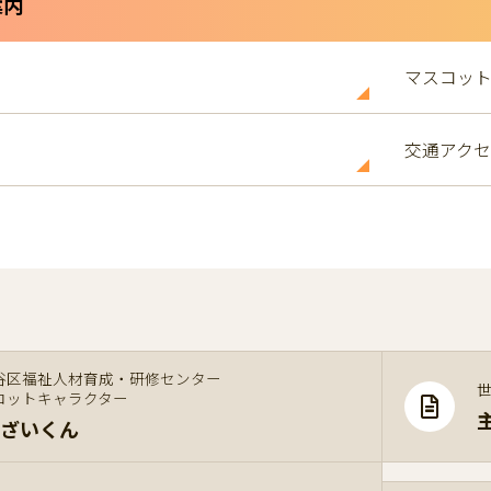
案内
マスコッ
交通アク
谷区福祉人材育成・研修センター
コットキャラクター
ざいくん