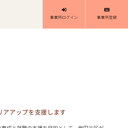
事業所ログイン
事業所登録
リアアップを支援します
の育成と就職の支援を目的として、世田谷区が