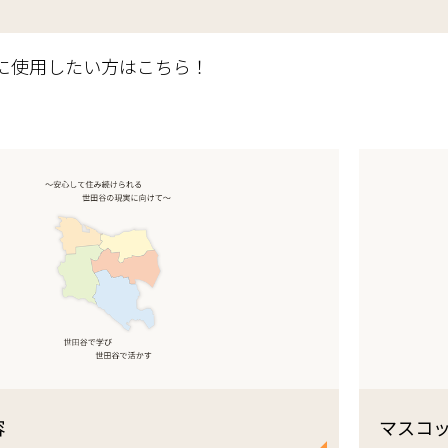
別に使用したい方はこちら！
容
マスコ