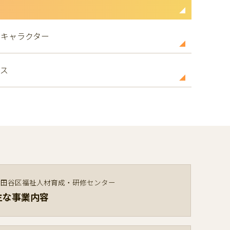
トキャラクター
セス
世田谷区福祉人材育成・研修センター
主な事業内容