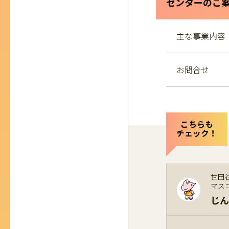
センターのご
主な事業内容
お問合せ
こちらも
チェック！
世田
マス
じん