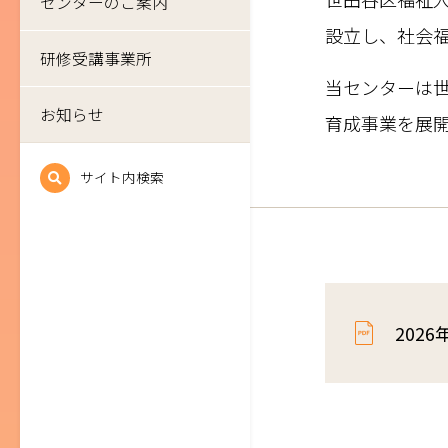
センターのご案内
設立し、社会
研修受講事業所
当センターは
お知らせ
育成事業を展
サイト内検索
202