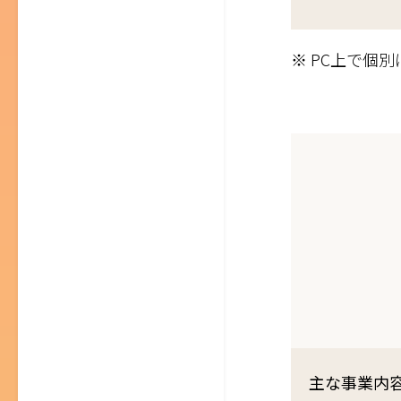
※ PC上で個
主な事業内