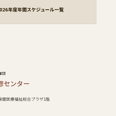
2026年度年間スケジュール一覧
業団
修センター
谷区立保健医療福祉総合プラザ1階