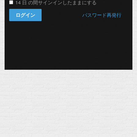
14 日 の間サインインしたままにする
ログイン
パスワード再発行