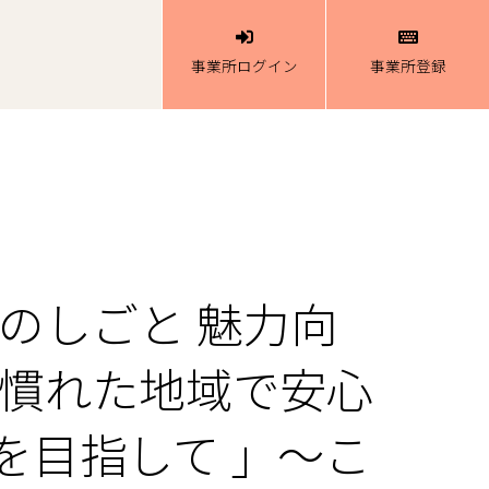
事業所ログイン
事業所登録
のしごと 魅力向
み慣れた地域で安心
を目指して 」～こ