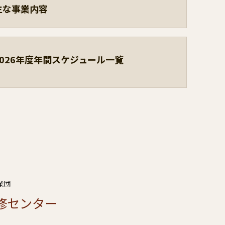
主な事業内容
2026年度年間スケジュール一覧
業団
修センター