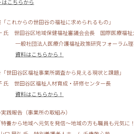
トはこちらから
演「これからの世田谷の福祉に求められるもの」
氏 世田谷区地域保健福祉審議会会長 国際医療福祉
法人医療介護福祉政策研究フォーラム理
資料はこちらから！
告「世田谷区福祉事業所調査から見える現状と課題」
氏 世田谷区福祉人材育成・研修センター長
資料はこちらから！
の実践報告（事業所の取組み）
から地域へ元気を発信～地域の方も職員も元気に
 氏 特別養護老人ホーム 千歳敬心苑