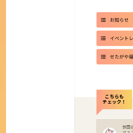
お知らせ
イベント
せたがや
こちらも
チェック！
世田
マス