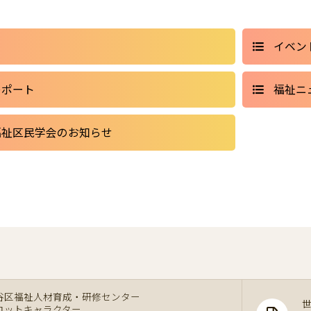
イベン
レポート
福祉ニ
福祉区民学会のお知らせ
谷区福祉人材育成・研修センター
コットキャラクター