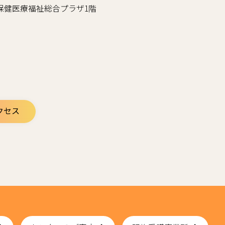
谷区立保健医療福祉総合プラザ1階
クセス