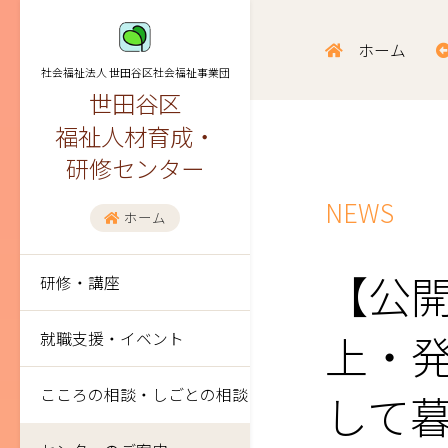
ホーム
社会福祉法人 世田谷区社会福祉事業団
世田谷区
福祉人材育成・
研修センター
NEWS
ホーム
【公開
研修・講座
上・
就職支援・イベント
こころの相談・しごとの相談
して