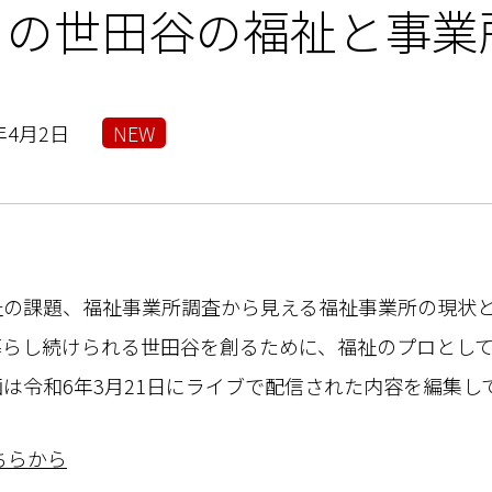
らの世田谷の福祉と事業
年4月2日
NEW
祉の課題、福祉事業所調査から見える福祉事業所の現状
らし続けられる世田谷を創るために、福祉のプロとして
は令和6年3月21日にライブで配信された内容を編集し
ちらから