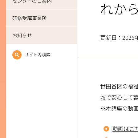
センターのご案内
れか
研修受講事業所
お知らせ
更新日：2025
サイト内検索
世田谷区の福
域で安心して暮
※本講座の動画
動画はこ