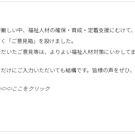
が厳しい中、福祉人材の確保・育成・定着支援にむけて
だく「ご意見箱」を設けました。
ただいたご意見等は、よりよい福祉人材対策にいかして
目だけにご入力いただいても結構です。皆様の声をぜひ
⇦
⇦
⇦ここをクリック