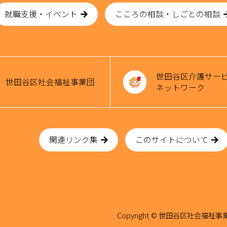
就職支援・イベント
こころの相談・しごとの相談
世田谷区介護サー
世田谷区社会福祉事業団
ネットワーク
関連リンク集
このサイトについて
Copyright © 世田谷区社会福祉事