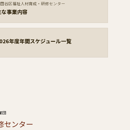
世田谷区福祉人材育成・研修センター
主な事業内容
2026年度年間スケジュール一覧
業団
修センター