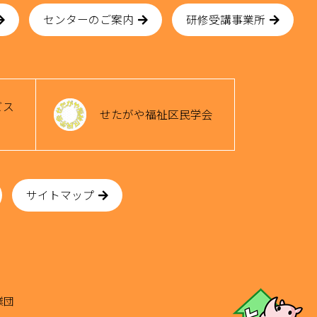
センターのご案内
研修受講事業所
ビス
せたがや福祉区民学会
サイトマップ
業団