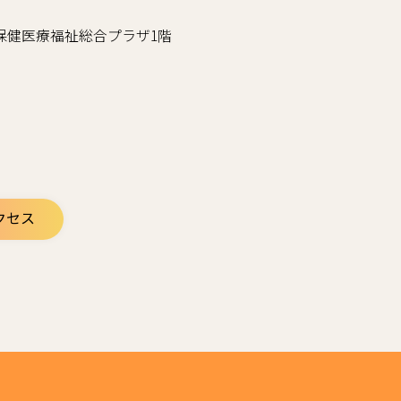
谷区立保健医療福祉総合プラザ1階
クセス