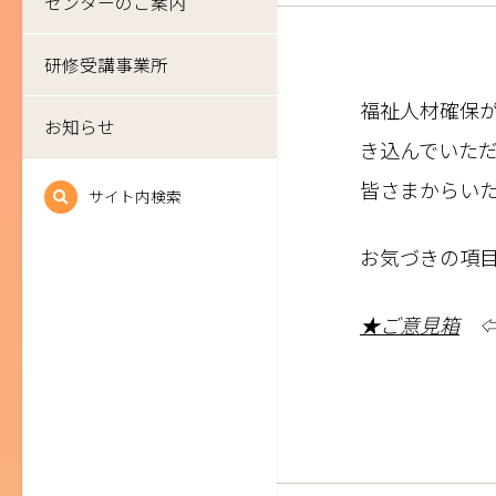
センターのご案内
研修受講事業所
福祉人材確保
お知らせ
き込んでいた
皆さまからい
サイト内検索
お気づきの項
★ご意見箱