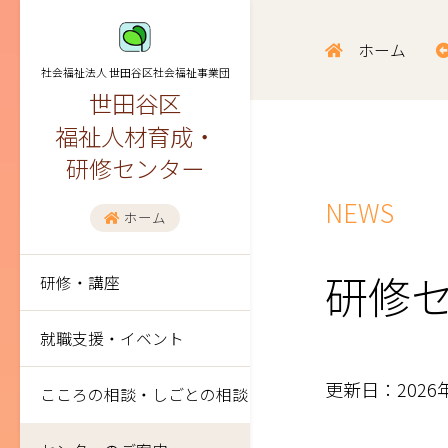
ホーム
社会福祉法人 世田谷区社会福祉事業団
世田谷区
福祉人材育成・
研修センター
NEWS
ホーム
研修
研修・講座
就職支援・イベント
更新日：2026
こころの相談・しごとの相談