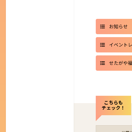
お知らせ
イベント
せたがや
こちらも
チェック！