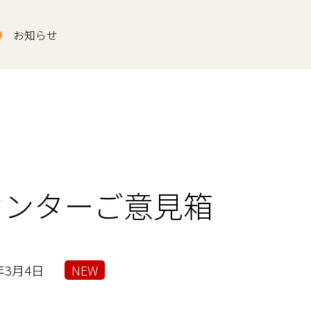
お知らせ
センターご意見箱
年3月4日
NEW