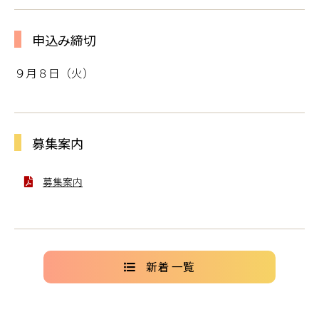
申込み締切
９月８日（火）
募集案内
募集案内
新着 一覧