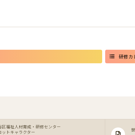
研修カ
谷区福祉人材育成・研修センター
コットキャラクター