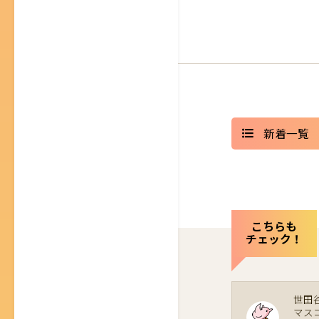
新着一覧
こちらも
チェック！
世田
マス