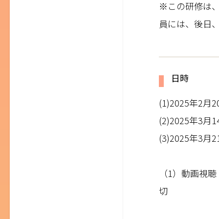
※この研修は
員には、後日
日時
(1)2025年2月
(2)2025年3月
(3)2025年3月
（1）動画視
切 （3）