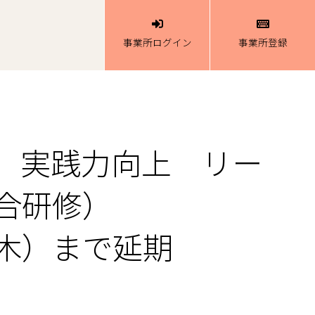
事業所ログイン
事業所登録
 実践力向上 リー
合研修）
木）まで延期