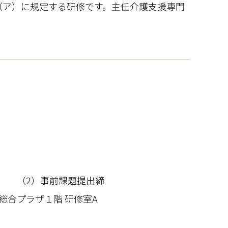
（ア）に規定する研修です。主任介護支援専門
 （2）事前課題提出締
プラザ１階 研修室A