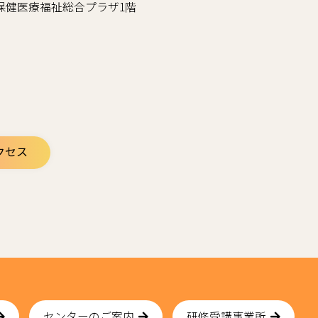
谷区立保健医療福祉総合プラザ1階
クセス
センターのご案内
研修受講事業所