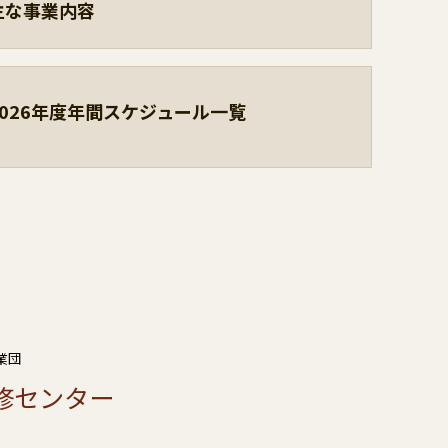
主な事業内容
2026年度年間スケジュール一覧
業団
修センター