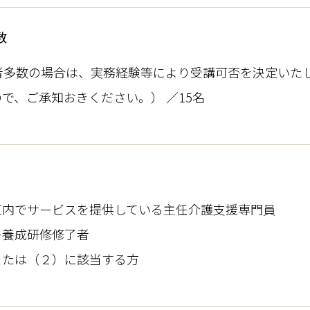
数
募者多数の場合は、実務経験等により受講可否を決定いた
で、ご承知おきください。） ／15名
区内でサービスを提供している主任介護支援専門員
ー養成研修修了者
は（２）に該当する方