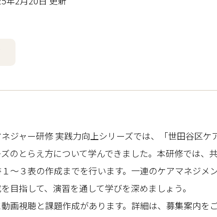
25年2月20日 更新
了
マネジャー研修 実践力向上シリーズでは、「世田谷区ケ
ーズのとらえ方について学んできました。本研修では、
書１～３表の作成までを行います。一連のケアマネジメ
成を目指して、演習を通して学びを深めましょう。
に動画視聴と課題作成があります。詳細は、募集案内を