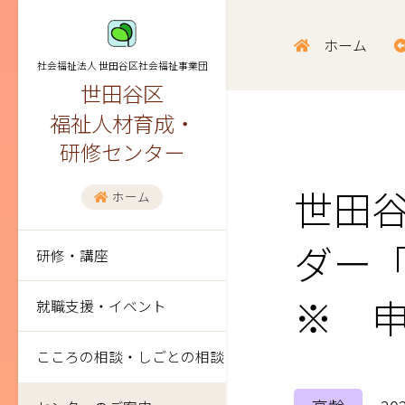
ホーム
社会福祉法人 世田谷区社会福祉事業団
世田谷区
福祉人材育成・
研修センター
世田
ホーム
ダー
研修・講座
※ 
就職支援・イベント
こころの相談・しごとの相談