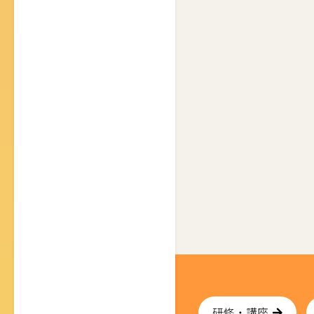
研修・講座