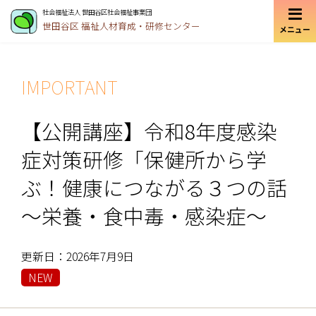
社会福祉法人 世田谷区社会福祉事業団
世田谷区
福祉人材育成・研修センター
メニュー
IMPORTANT
【公開講座】令和8年度感染
症対策研修「保健所から学
ぶ！健康につながる３つの話
～栄養・食中毒・感染症～
更新日：2026年7月9日
NEW