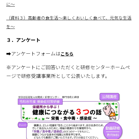
に～
（資料３）高齢者の食生活～楽しくおいしく食べて、元気な生活
を～
３．アンケート
➡
アンケートフォームは
こちら
※アンケートにご回答いただくと研修センターホームペ
ージで研修受講事業所として公表いたします。