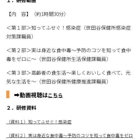
１．研修動画
【内 容】（約1時間30分）
＜第１部＞知ってふせぐ！感染症（世田谷保健所感染症
対策課職員）
＜第２部＞実は身近な食中毒～予防のコツを知って食中
毒をゼロに～（世田谷保健所生活保健課職員）
＜第３部＞高齢者の食生活～楽しくおいしく食べて、元
気な生活を～（世田谷保健所健康推進課職員）
➡
動画視聴は
こちら
２．研修資料
（資料１）知ってふせぐ！感染症
（資料２）実は身近な食中毒～予防のコツを知って食中毒をゼロ