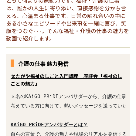
とって何よりの原動力です。福祉・介護の仕事
は、誰かの人生に寄り添い、直接感謝を分かち合
える、心温まる仕事です。日常の触れ合いの中に
ある小さなエピソードや出来事を一緒に喜び、笑
顔をつなぐ･･･。そんな福祉・介護の仕事の魅力を
動画で紹介します。
介護の仕事 魅力発信
せたがや福祉のしごと入門講座 座談会「福祉のし
ごとの魅力」
３名のKAiGO PRiDEアンバサダーから、介護の仕事
考えている方に向けて、熱いメッセージを送っていただき
KAiGO PRiDEアンバサダーとは？
自らの言葉で、介護の魅力や現場のリアルを発信する介護