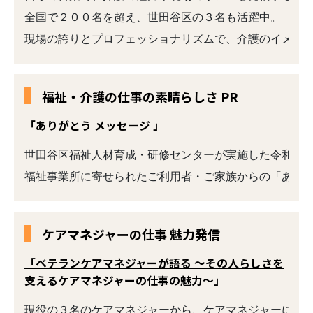
全国で２００名を超え、世田谷区の３名も活躍中。

福祉・介護の仕事の素晴らしさ PR
「ありがとう メッセージ 」
世田谷区福祉人材育成・研修センターが実施した令和６年
福祉事業所に寄せられたご利用者・ご家族からの「あり
ケアマネジャーの仕事 魅力発信
「ベテランケアマネジャーが語る ～その人らしさを
支えるケアマネジャーの仕事の魅力～」
現役の３名のケアマネジャーから、ケアマネジャーになっ