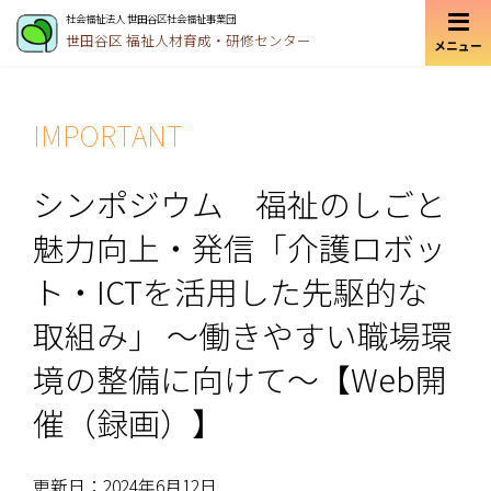
社会福祉法人 世田谷区社会福祉事業団
世田谷区
福祉人材育成・研修センター
メニュー
IMPORTANT
シンポジウム 福祉のしごと
魅力向上・発信「介護ロボッ
ト・ICTを活用した先駆的な
取組み」 ～働きやすい職場環
境の整備に向けて～【Web開
催（録画）】
更新日：2024年6月12日