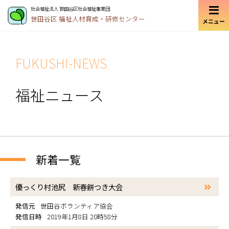
社会福祉法人 世田谷区社会福祉事業団
世田谷区
福祉人材育成・研修センター
メニュー
FUKUSHI-NEWS
福祉ニュース
新着一覧
優っくり村池尻 新春餅つき大会
発信元
世田谷ボランティア協会
発信日時
2019年1月8日 20時58分