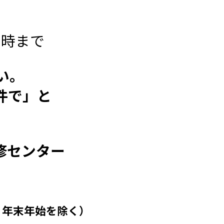
時まで
い。
で」と
修センター
年末年始を除く）