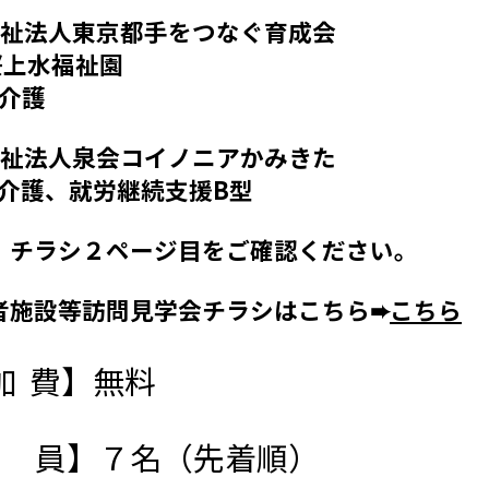
福祉法人東京都手をつなぐ育成会
水福祉園
介護
福祉法人泉会コイノニアかみきた
護、就労継続支援B型
チラシ２ページ目をご確認ください。
施設等訪問見学会チラシはこちら➨
こちら
加 費】無料
 員】７名（先着順）