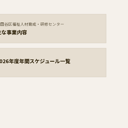
世田谷区福祉人材育成・研修センター
主な事業内容
2026年度年間スケジュール一覧