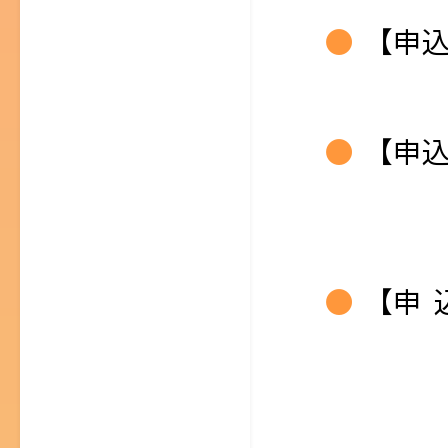
【申込
令和8
【申
「障
お問
【申 
電話：03
受付時間