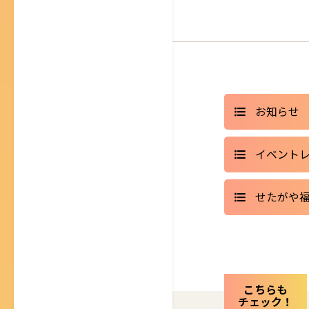
お知らせ
イベント
せたがや
こちらも
チェック！