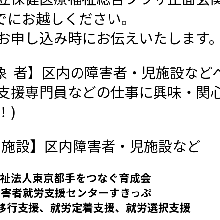
でにお越しください。
お申し込み時にお伝えいたします
象 者】区内の障害者・児施設など
支援専門員などの仕事に興味・関心
！)
学施設】区内障害者・児施設など
福祉法人東京都手をつなぐ育成会
者就労支援センターすきっぷ
支援、就労定着支援、就労選択支援