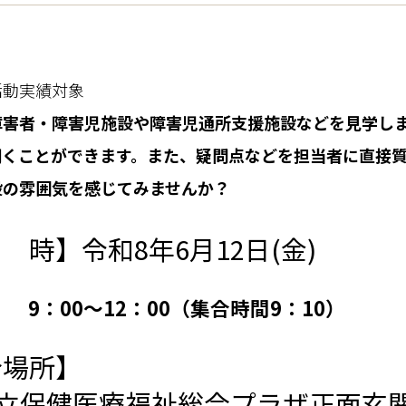
活動実績対象
障害者・障害児施設や障害児通所支援施設などを見学し
聞くことができます。また、疑問点などを担当者に直接
設の雰囲気を感じてみませんか？
時】令和8年6月12日(金)
～12：00（集合時間9：10）
合場所】
立保健医療福祉総合プラザ正面玄