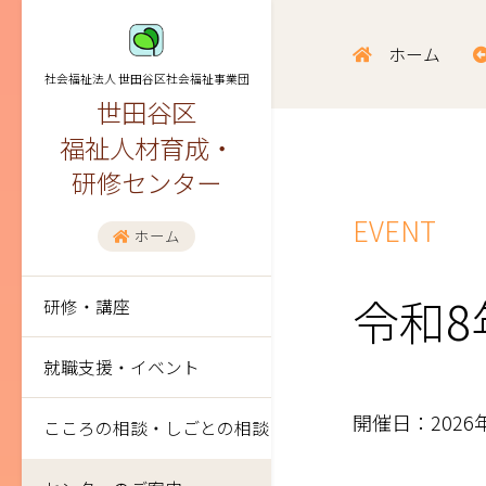
ホーム
社会福祉法人 世田谷区社会福祉事業団
世田谷区
福祉人材育成・
研修センター
EVENT
ホーム
令和8
研修・講座
就職支援・イベント
開催日：2026
こころの相談・しごとの相談