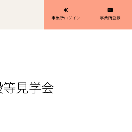
事業所ログイン
事業所登録
設等見学会