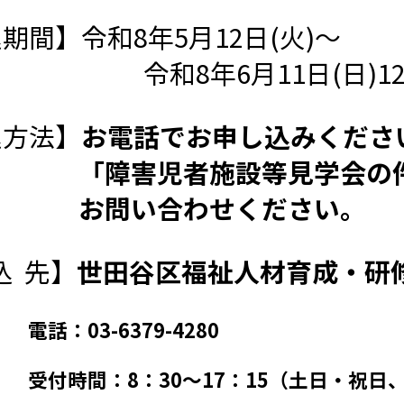
期間】令和8年5月12日(火)～
年6月11日(日)12
込方法】
お電話でお申し込みくださ
害児者施設等見学会の件
い合わせください。
込 先】
世田谷区福祉人材育成・研
-6379-4280
：8：30～17：15（土日・祝日、