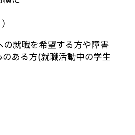
。）
への就職を希望する方や障害
のある方(就職活動中の学生