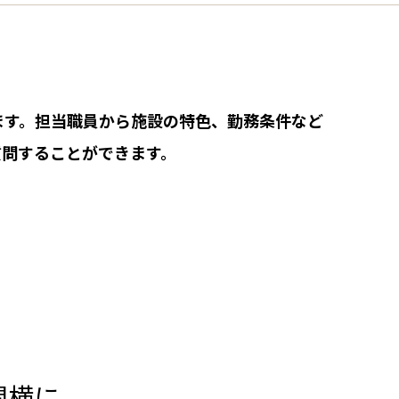
ます。担当職員から施設の特色、勤務条件など
質問することができます。
関横に